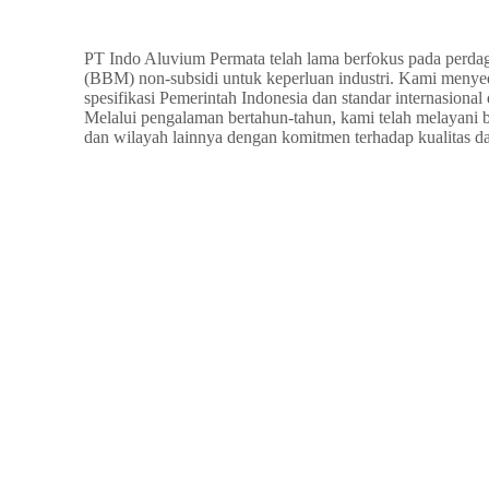
PT Indo Aluvium Permata telah lama berfokus pada perd
(BBM) non-subsidi untuk keperluan industri. Kami menye
spesifikasi Pemerintah Indonesia dan standar internasional
Melalui pengalaman bertahun-tahun, kami telah melayani b
dan wilayah lainnya dengan komitmen terhadap kualitas d