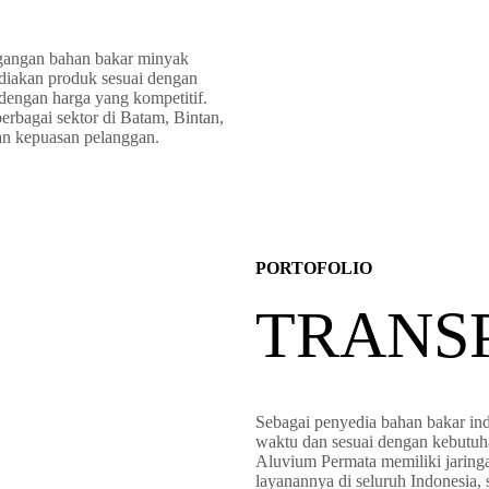
agangan bahan bakar minyak
diakan produk sesuai dengan
 dengan harga yang kompetitif.
erbagai sektor di Batam, Bintan,
an kepuasan pelanggan.
PORTOFOLIO
TRANS
Sebagai penyedia bahan bakar in
waktu dan sesuai dengan kebutuha
Aluvium Permata memiliki jaringa
layanannya di seluruh Indonesia, 