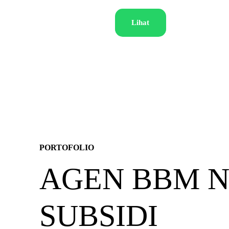
Lihat
PORTOFOLIO
AGEN BBM N
SUBSIDI