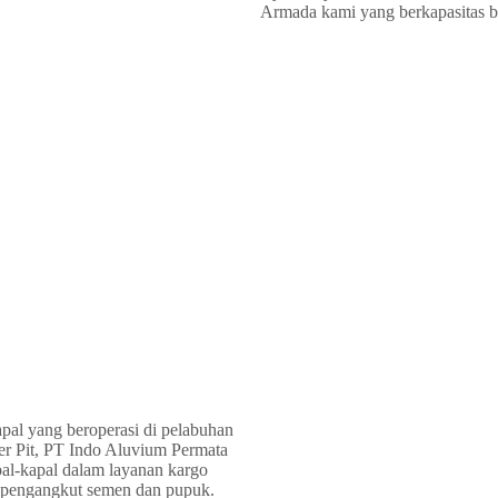
Armada kami yang berkapasitas be
pal yang beroperasi di pelabuhan
er Pit, PT Indo Aluvium Permata
al-kapal dalam layanan kargo
 pengangkut semen dan pupuk.