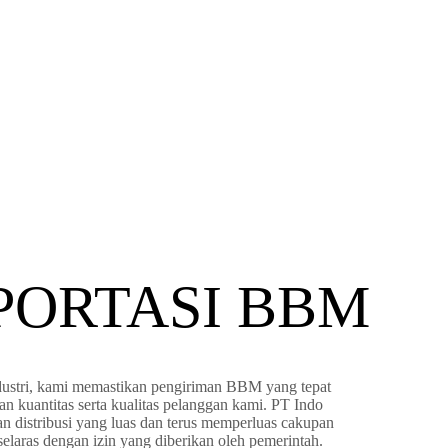
PORTASI BBM
dustri, kami memastikan pengiriman BBM yang tepat
n kuantitas serta kualitas pelanggan kami. PT Indo
n distribusi yang luas dan terus memperluas cakupan
selaras dengan izin yang diberikan oleh pemerintah.